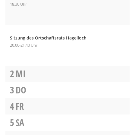
18:30 Uhr
Sitzung des Ortschaftsrats Hagelloch
20:00-21:40 Uhr
2
MI
3
DO
4
FR
5
SA