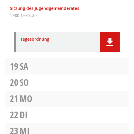
Sitzung des Jugendgemeinderates
17:00-19:30 Uhr
Tagesordnung
19
SA
20
SO
21
MO
22
DI
23
MI