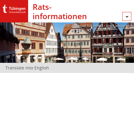
Rats­
informationen
Bild: @Manuel Schönfeld – stock.adobe.com
Translate into English