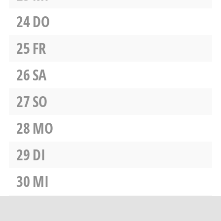
24
DO
25
FR
26
SA
27
SO
28
MO
29
DI
30
MI
31
DO