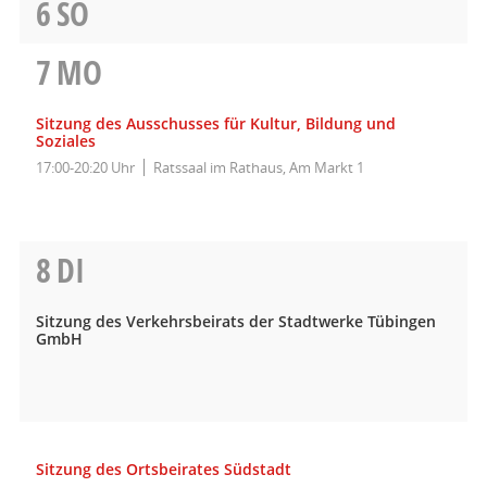
6
SO
7
MO
Sitzung des Ausschusses für Kultur, Bildung und
Soziales
17:00-20:20 Uhr
Ratssaal im Rathaus, Am Markt 1
8
DI
Sitzung des Verkehrsbeirats der Stadtwerke Tübingen
GmbH
Sitzung des Ortsbeirates Südstadt