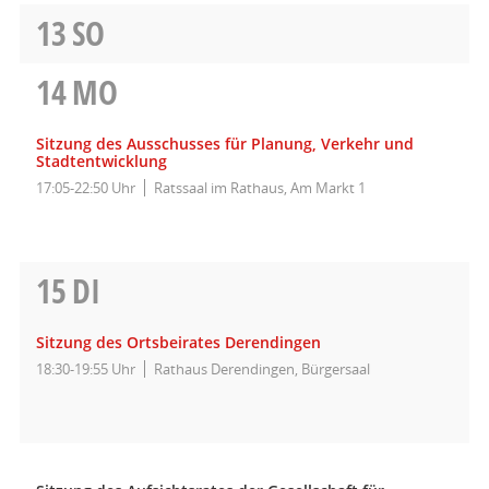
13
SO
14
MO
Sitzung des Ausschusses für Planung, Verkehr und
Stadtentwicklung
17:05-22:50 Uhr
Ratssaal im Rathaus, Am Markt 1
15
DI
Sitzung des Ortsbeirates Derendingen
18:30-19:55 Uhr
Rathaus Derendingen, Bürgersaal