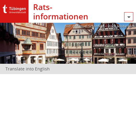
Rats­
informationen
Bild: @Manuel Schönfeld – stock.adobe.com
Translate into English