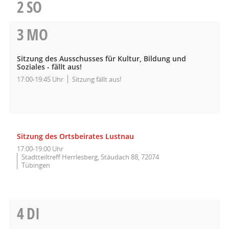
2
SO
3
MO
Sitzung des Ausschusses für Kultur, Bildung und
Soziales - fällt aus!
17:00-19:45 Uhr
Sitzung fällt aus!
Sitzung des Ortsbeirates Lustnau
17:00-19:00 Uhr
Stadtteiltreff Herrlesberg, Stäudach 88, 72074
Tübingen
4
DI