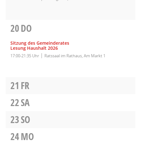
20
DO
Sitzung des Gemeinderates
Lesung Haushalt 2026
17:00-21:35 Uhr
Ratssaal im Rathaus, Am Markt 1
21
FR
22
SA
23
SO
24
MO