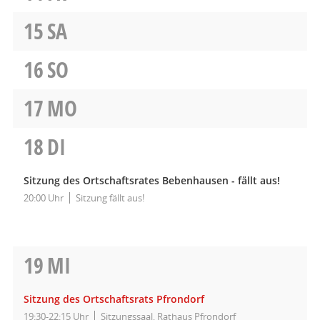
15
SA
16
SO
17
MO
18
DI
Sitzung des Ortschaftsrates Bebenhausen - fällt aus!
20:00 Uhr
Sitzung fällt aus!
19
MI
Sitzung des Ortschaftsrats Pfrondorf
19:30-22:15 Uhr
Sitzungssaal, Rathaus Pfrondorf