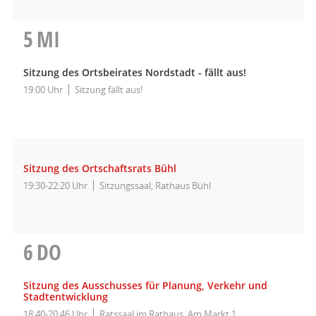
5
MI
Sitzung des Ortsbeirates Nordstadt - fällt aus!
19:00 Uhr
Sitzung fällt aus!
Sitzung des Ortschaftsrats Bühl
19:30-22:20 Uhr
Sitzungssaal, Rathaus Bühl
6
DO
Sitzung des Ausschusses für Planung, Verkehr und
Stadtentwicklung
18:40-20:46 Uhr
Ratssaal im Rathaus, Am Markt 1