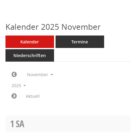
Kalender 2025 November
Kalender
Termine
Niederschriften
November
2025
Aktuell
1
SA