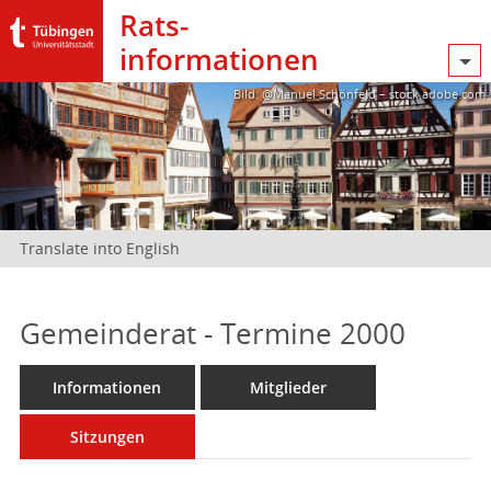
Rats­
informationen
Bild: @Manuel Schönfeld – stock.adobe.com
Translate into English
Gemeinderat - Termine 2000
Informationen
Mitglieder
Sitzungen