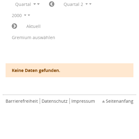
Quartal
Quartal 2
2000
Aktuell
Gremium auswählen
Keine Daten gefunden.
Barrierefreiheit
Datenschutz
Impressum
Seitenanfang