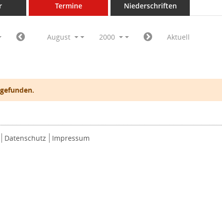
r
Termine
Niederschriften
August
2000
Aktuell
 gefunden.
Datenschutz
Impressum