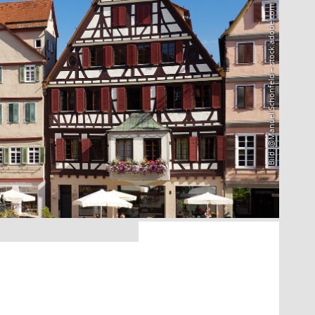
Bild: @Manuel Schönfeld – stock.adobe.com