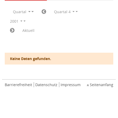
Quartal
Quartal 4
2001
Aktuell
Keine Daten gefunden.
Barrierefreiheit
Datenschutz
Impressum
Seitenanfang