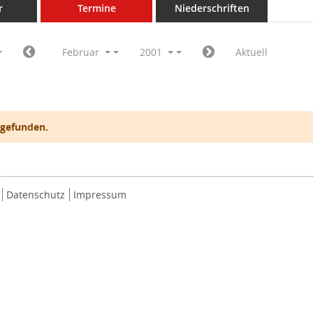
r
Termine
Niederschriften
Februar
2001
Aktuell
 gefunden.
Datenschutz
Impressum