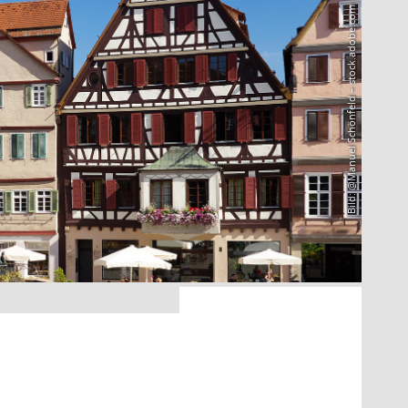
Bild: @Manuel Schönfeld – stock.adobe.com