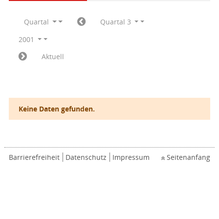
Quartal
Quartal 3
2001
Aktuell
Keine Daten gefunden.
Barrierefreiheit
Datenschutz
Impressum
Seitenanfang