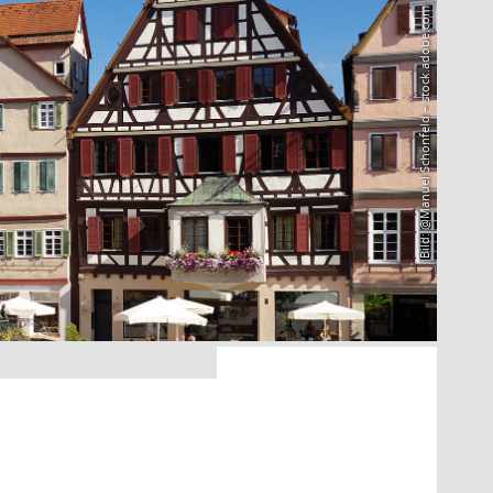
Bild: @Manuel Schönfeld – stock.adobe.com