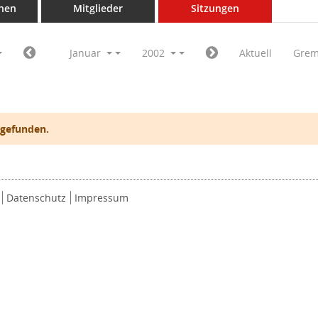
nen
Mitglieder
Sitzungen
Januar
2002
Aktuell
Grem
 gefunden.
Datenschutz
Impressum