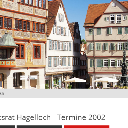
ish
tsrat Hagelloch - Termine 2002