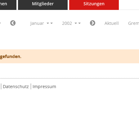
nen
Mitglieder
Sitzungen
Januar
2002
Aktuell
Grem
 gefunden.
Datenschutz
Impressum