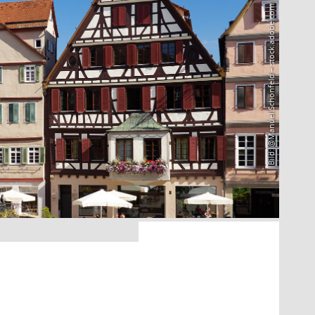
Bild: @Manuel Schönfeld – stock.adobe.com