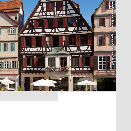
Bild: @Manuel Schönfeld – stock.adobe.com