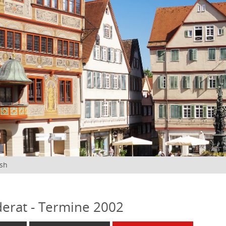
ish
erat - Termine 2002