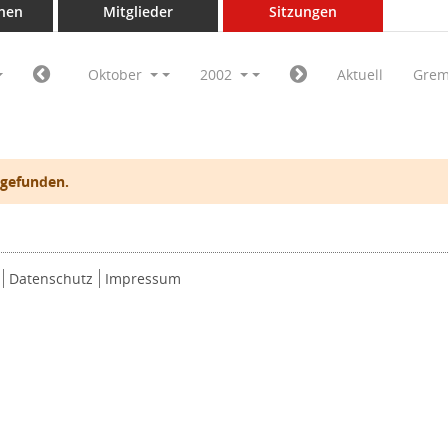
nen
Mitglieder
Sitzungen
Oktober
2002
Aktuell
Grem
 gefunden.
Datenschutz
Impressum