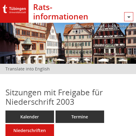
Rats­
informationen
Bild: @Manuel Schönfeld – stock.adobe.com
Translate into English
Sitzungen mit Freigabe für
Niederschrift 2003
Kalender
Termine
Niederschriften