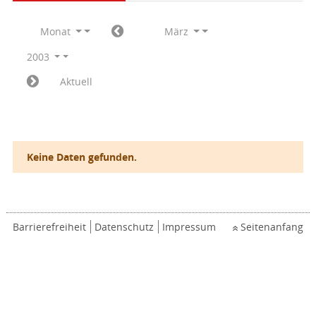
Monat
März
2003
Aktuell
Keine Daten gefunden.
Barrierefreiheit
Datenschutz
Impressum
Seitenanfang