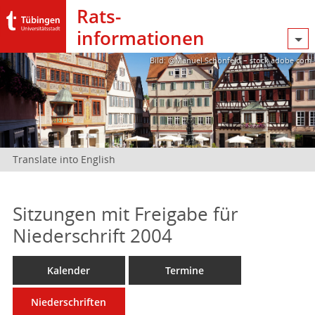
Rats­
informationen
Bild: @Manuel Schönfeld – stock.adobe.com
Translate into English
Sitzungen mit Freigabe für
Niederschrift 2004
Kalender
Termine
Niederschriften