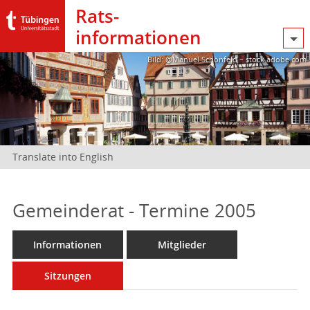
Rats­
informationen
Bild: @Manuel Schönfeld – stock.adobe.com
Translate into English
Gemeinderat - Termine 2005
Informationen
Mitglieder
Sitzungen