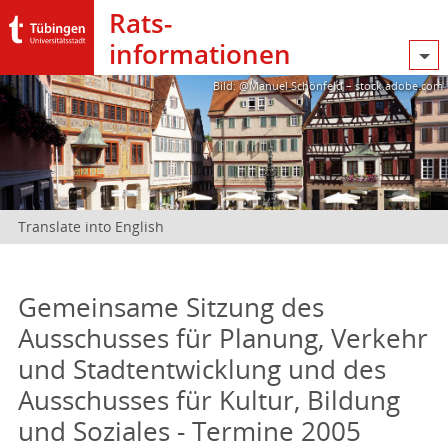
Rats­
informationen
Bild: @Manuel Schönfeld – stock.adobe.com
Translate into English
Gemeinsame Sitzung des
Ausschusses für Planung, Verkehr
und Stadtentwicklung und des
Ausschusses für Kultur, Bildung
und Soziales - Termine 2005