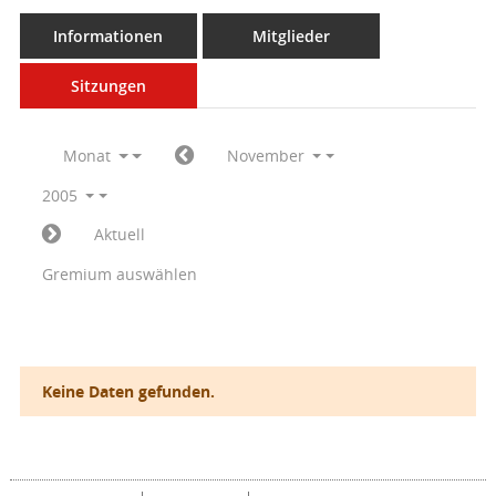
Informationen
Mitglieder
Sitzungen
Monat
November
2005
Aktuell
Gremium auswählen
Keine Daten gefunden.