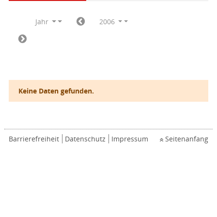
Jahr
2006
Keine Daten gefunden.
Barrierefreiheit
Datenschutz
Impressum
Seitenanfang