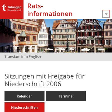
Rats­
informationen
Bild: @Manuel Schönfeld – stock.adobe.com
Translate into English
Sitzungen mit Freigabe für
Niederschrift 2006
Kalender
Termine
Niederschriften