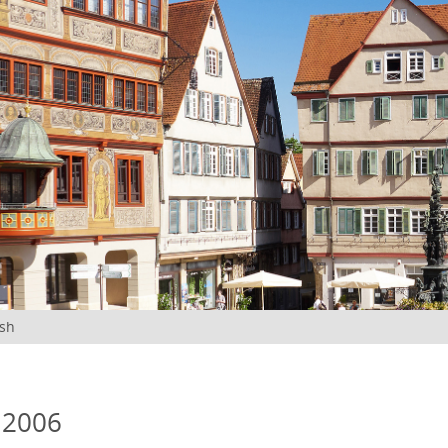
ish
 2006