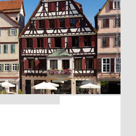
Bild: @Manuel Schönfeld – stock.adobe.com