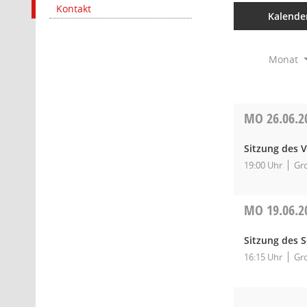
Kontakt
Kalende
Monat
MO
26.06.2
Sitzung des 
19:00 Uhr
Gro
MO
19.06.2
Sitzung des 
16:15 Uhr
Gro