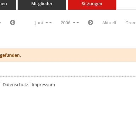
nen
Mitglieder
Sitzungen
Juni
2006
Aktuell
Grem
 gefunden.
Datenschutz
Impressum