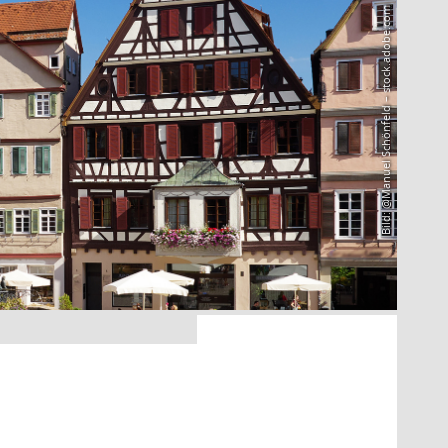
Bild: @Manuel Schönfeld – stock.adobe.com