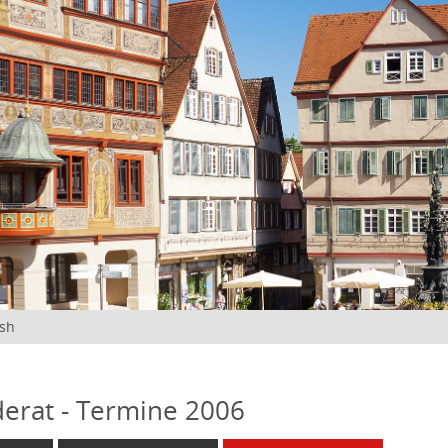
ish
erat - Termine 2006