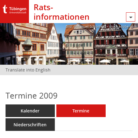
Rats­
informationen
Bild: @Manuel Schönfeld – stock.adobe.com
Translate into English
Termine 2009
Kalender
Termine
Niederschriften