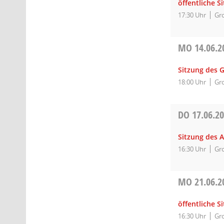
öffentliche S
17:30 Uhr
Gro
MO
14.06.2
Sitzung des 
18:00 Uhr
Gro
DO
17.06.2
Sitzung des A
16:30 Uhr
Gro
MO
21.06.2
öffentliche 
16:30 Uhr
Gro