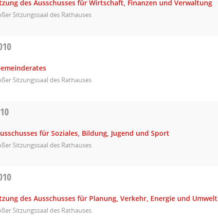
itzung des Ausschusses für Wirtschaft, Finanzen und Verwaltung
ßer Sitzungssaal des Rathauses
010
Gemeinderates
ßer Sitzungssaal des Rathauses
010
usschusses für Soziales, Bildung, Jugend und Sport
ßer Sitzungssaal des Rathauses
010
Sitzung des Ausschusses für Planung, Verkehr, Energie und Umwelt
ßer Sitzungssaal des Rathauses