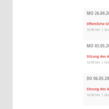
MO
26.04.2
öffentliche 
16:30 Uhr
Gro
MO
03.05.2
Sitzung des A
16:30 Uhr
Gro
DO
06.05.2
Sitzung des A
16:30 Uhr
Gro