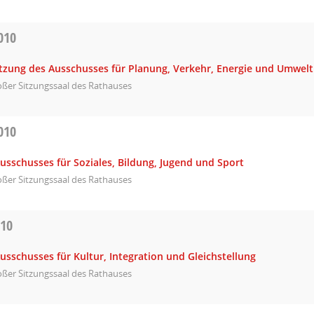
010
Sitzung des Ausschusses für Planung, Verkehr, Energie und Umwelt
ßer Sitzungssaal des Rathauses
010
usschusses für Soziales, Bildung, Jugend und Sport
ßer Sitzungssaal des Rathauses
010
usschusses für Kultur, Integration und Gleichstellung
ßer Sitzungssaal des Rathauses