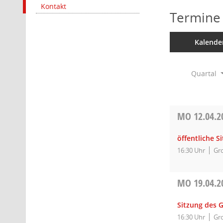
Kontakt
Termine
Kalende
Quartal
MO
12.04.2
öffentliche S
16:30 Uhr
Gro
MO
19.04.2
Sitzung des 
16:30 Uhr
Gro