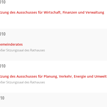
010
itzung des Ausschusses für Wirtschaft, Finanzen und Verwaltung
010
Gemeinderates
ßer Sitzungssaal des Rathauses
010
Sitzung des Ausschusses für Planung, Verkehr, Energie und Umwelt
ßer Sitzungssaal des Rathauses
010