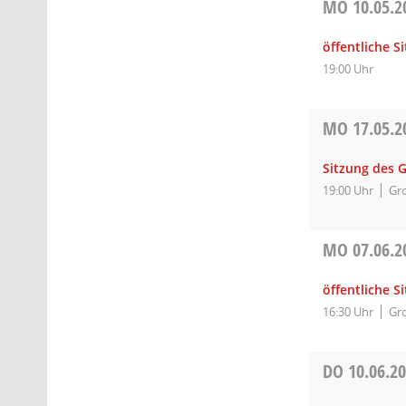
MO
10.05.2
öffentliche S
19:00 Uhr
MO
17.05.2
Sitzung des 
19:00 Uhr
Gro
MO
07.06.2
öffentliche 
16:30 Uhr
Gro
DO
10.06.2