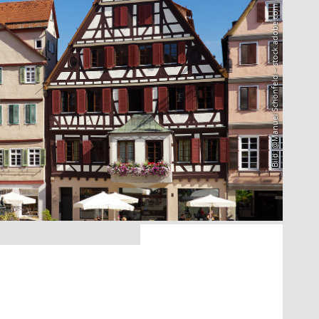
Bild: @Manuel Schönfeld – stock.adobe.com