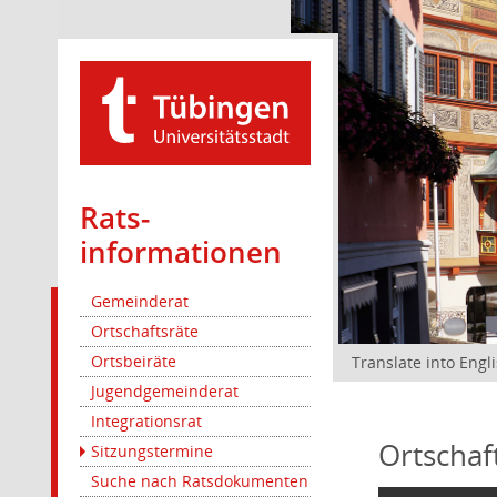
Rats­
informationen
Gemeinderat
Ortschaftsräte
Ortsbeiräte
Translate into Engl
Jugendgemeinderat
Integrationsrat
Ortschaf
Sitzungstermine
Suche nach Ratsdokumenten