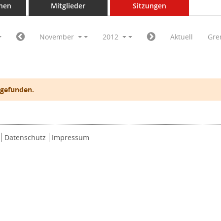
nen
Mitglieder
Sitzungen
November
2012
Aktuell
Gre
 gefunden.
Datenschutz
Impressum