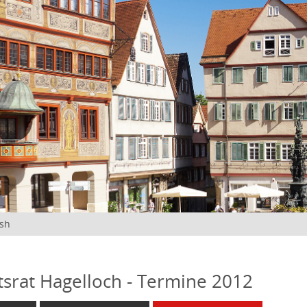
ish
tsrat Hagelloch - Termine 2012