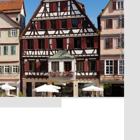
Bild: @Manuel Schönfeld – stock.adobe.com