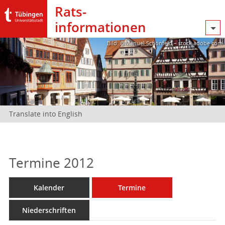
Rats­
informationen
Bild: @Manuel Schönfeld – stock.adobe.com
Translate into English
Termine 2012
Kalender
Termine
Niederschriften