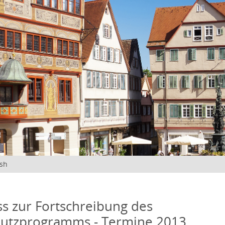
ish
s zur Fortschreibung des
hutzprogramms - Termine 2013