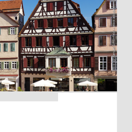
Bild: @Manuel Schönfeld – stock.adobe.com