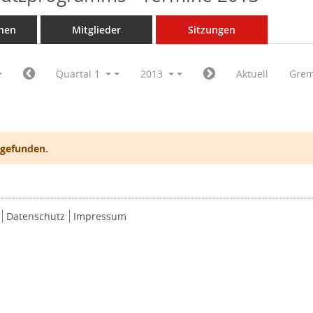
nen
Mitglieder
Sitzungen
Quartal 1
2013
Aktuell
Grem
 gefunden.
Datenschutz
Impressum