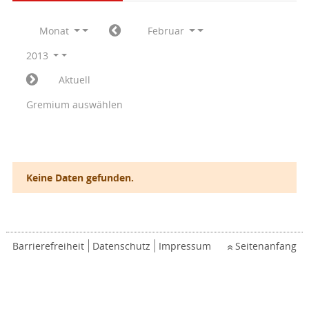
Monat
Februar
2013
Aktuell
Gremium auswählen
Keine Daten gefunden.
Barrierefreiheit
Datenschutz
Impressum
Seitenanfang