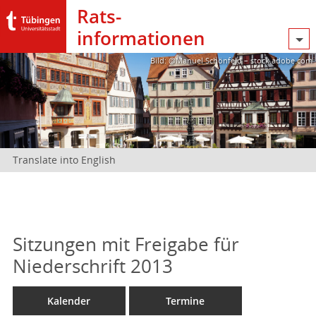
Rats­
informationen
Bild: @Manuel Schönfeld – stock.adobe.com
Translate into English
Sitzungen mit Freigabe für
Niederschrift 2013
Kalender
Termine