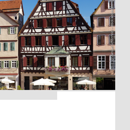
Bild: @Manuel Schönfeld – stock.adobe.com