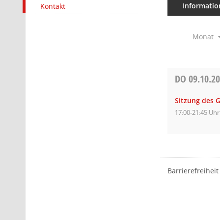
Informatio
Kontakt
Monat
DO
09.10.2
Sitzung des 
17:00-21:45 Uhr
Barrierefreiheit