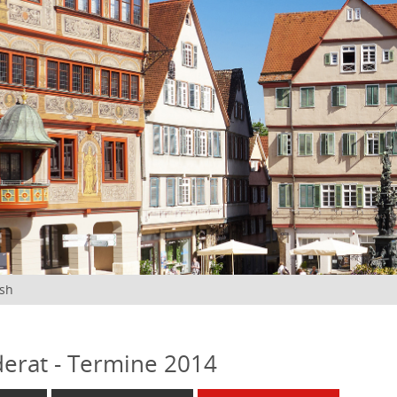
ish
erat - Termine 2014