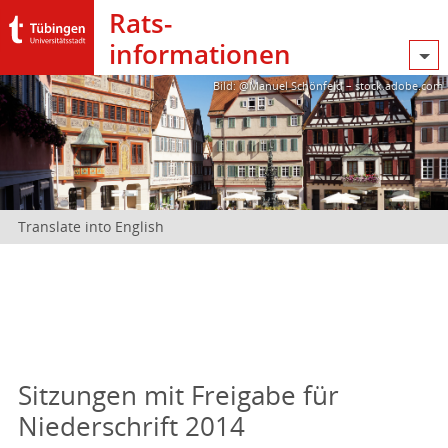
Rats­
informationen
Bild: @Manuel Schönfeld – stock.adobe.com
Translate into English
Sitzungen mit Freigabe für
Niederschrift 2014