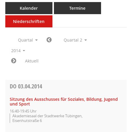
Kalender
Termine
Niederschriften
Quartal
Quartal 2
2014
Aktuell
DO
03.04.2014
Sitzung des Ausschusses für Soziales, Bildung, Jugend
und Sport
16:40-19:45 Uhr
Akademiesaal der Stadtwerke Tübingen,
Eisenhutstraße 6