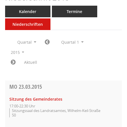
Kalender
Termine
Niederschriften
Quartal
Quartal 1
2015
Aktuell
MO
23.03.2015
Sitzung des Gemeinderates
17:00-22:30 Uhr
Sitzungssaal des Landratsamtes, Wilhelm-Keil-Straße
50