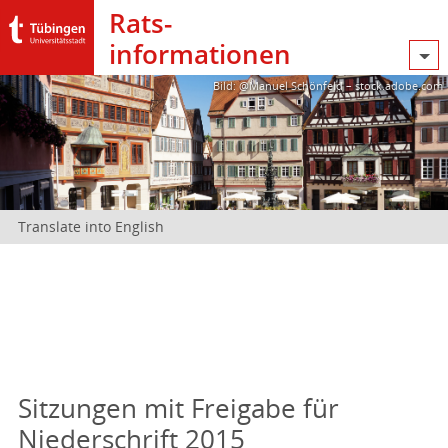
Rats­
informationen
Bild: @Manuel Schönfeld – stock.adobe.com
Translate into English
Sitzungen mit Freigabe für
Niederschrift 2015