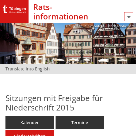
Rats­
informationen
Bild: @Manuel Schönfeld – stock.adobe.com
Translate into English
Sitzungen mit Freigabe für
Niederschrift 2015
Kalender
Termine