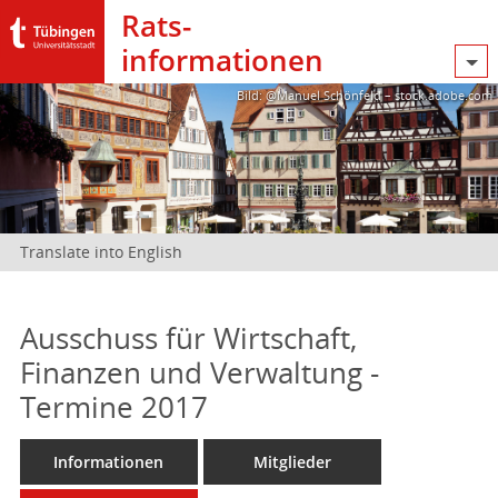
Rats­
informationen
Bild: @Manuel Schönfeld – stock.adobe.com
Translate into English
Ausschuss für Wirtschaft,
Finanzen und Verwaltung -
Termine 2017
Informationen
Mitglieder