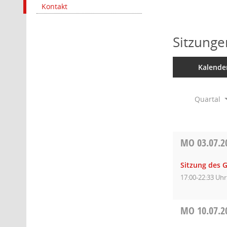
Kontakt
Sitzunge
Kalende
Quartal
MO
03.07.2
Sitzung des 
17:00-22:33 Uhr
MO
10.07.2