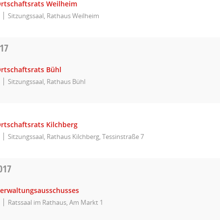
Ortschaftsrats Weilheim
Sitzungssaal, Rathaus Weilheim
017
rtschaftsrats Bühl
Sitzungssaal, Rathaus Bühl
rtschaftsrats Kilchberg
Sitzungssaal, Rathaus Kilchberg, Tessinstraße 7
017
Verwaltungsausschusses
Ratssaal im Rathaus, Am Markt 1