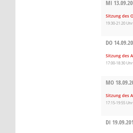
MI
13.09.2
Sitzung des O
19:30-21:20 Uhr
DO
14.09.2
Sitzung des A
17:00-18:30 Uhr
MO
18.09.2
Sitzung des A
17:15-19:55 Uhr
DI
19.09.20