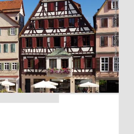
Bild: @Manuel Schönfeld – stock.adobe.com