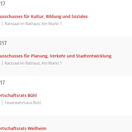
017
usschusses für Kultur, Bildung und Soziales
Ratssaal im Rathaus, Am Markt 1
017
Ausschusses für Planung, Verkehr und Stadtentwicklung
Ratssaal im Rathaus, Am Markt 1
017
rtschaftsrats Bühl
Feuerwehrhaus Bühl
Ortschaftsrats Weilheim