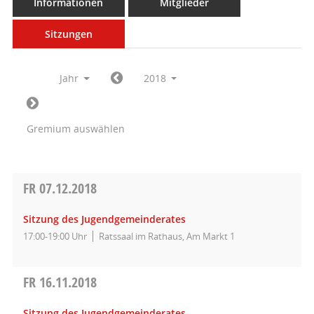
Informationen
Mitglieder
Sitzungen
Jahr
2018
Gremium auswählen
FR
07.12.2018
Sitzung des Jugendgemeinderates
17:00-19:00 Uhr
Ratssaal im Rathaus, Am Markt 1
FR
16.11.2018
Sitzung des Jugendgemeinderates