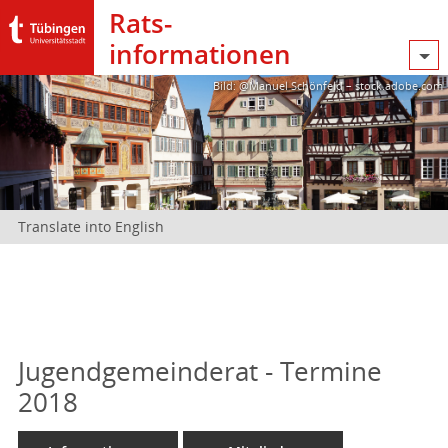
Rats­
informationen
Bild: @Manuel Schönfeld – stock.adobe.com
Translate into English
Jugendgemeinderat - Termine
2018