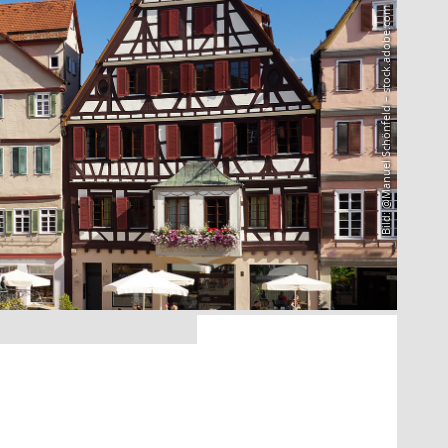
Bild: @Manuel Schönfeld – stock.adobe.com
9