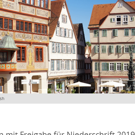
ish
n mit Freigabe für Niederschrift 201