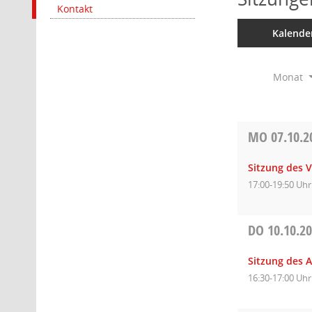
Kontakt
Kalende
Monat
MO
07.10.2
Sitzung des 
17:00-19:50 Uhr
DO
10.10.2
Sitzung des 
16:30-17:00 Uhr