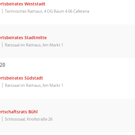
Ortsbeirates Weststadt
Technisches Rathaus, 4.OG Raum 4.06 Cafeteria
rtsbeirates Stadtmitte
Ratssaal im Rathaus, Am Markt 1
020
Ortsbeirates Südstadt
Ratssaal im Rathaus, Am Markt 1
rtschaftsrats Bühl
Schlosssaal, Knollstraße 26