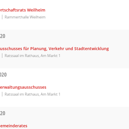
Ortschaftsrats Weilheim
Rammerthalle Weilheim
020
Ausschusses für Planung, Verkehr und Stadtentwicklung
Ratssaal im Rathaus, Am Markt 1
020
Verwaltungsausschusses
Ratssaal im Rathaus, Am Markt 1
020
Gemeinderates