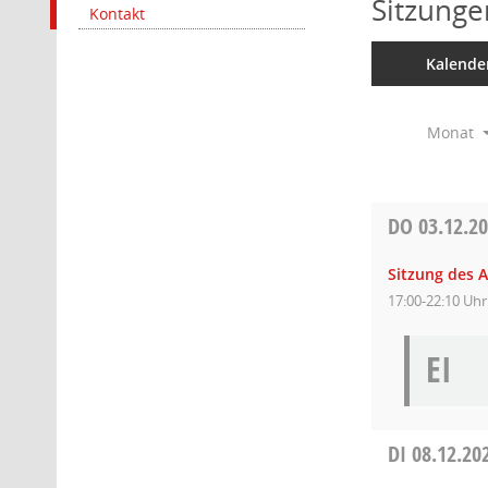
Sitzunge
Kontakt
Kalende
Monat
DO
03.12.2
Sitzung des A
17:00-22:10 Uhr
EI
DI
08.12.20