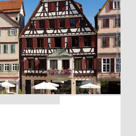
Bild: @Manuel Schönfeld – stock.adobe.com