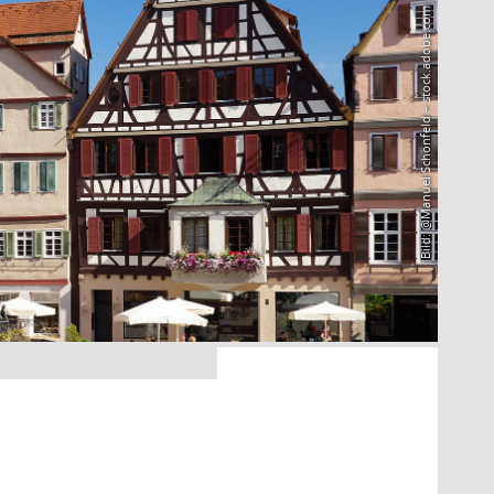
Bild: @Manuel Schönfeld – stock.adobe.com