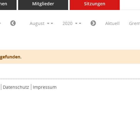
nen
Mitglieder
Sitzungen
August
2020
Aktuell
Grem
 gefunden.
Datenschutz
Impressum