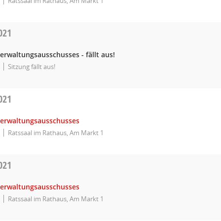
Ratssaal im Rathaus, Am Markt 1
021
erwaltungsausschusses - fällt aus!
Sitzung fällt aus!
021
Verwaltungsausschusses
Ratssaal im Rathaus, Am Markt 1
021
Verwaltungsausschusses
Ratssaal im Rathaus, Am Markt 1