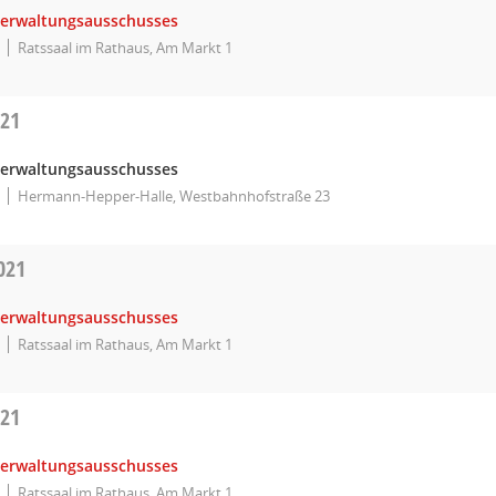
Verwaltungsausschusses
Ratssaal im Rathaus, Am Markt 1
021
Verwaltungsausschusses
Hermann-Hepper-Halle, Westbahnhofstraße 23
021
Verwaltungsausschusses
Ratssaal im Rathaus, Am Markt 1
021
Verwaltungsausschusses
Ratssaal im Rathaus, Am Markt 1