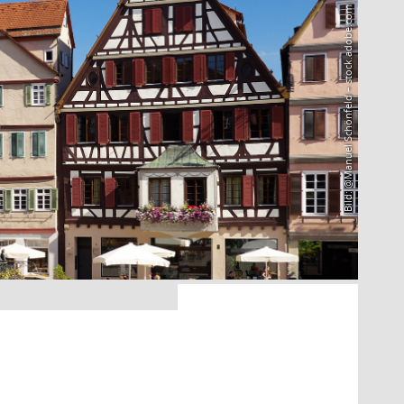
Bild: @Manuel Schönfeld – stock.adobe.com