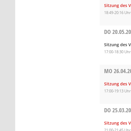
Sitzung des 
18:49-20:16 Uhr
DO
20.05.2
Sitzung des 
17:00-18:30 Uhr
MO
26.04.2
Sitzung des 
17:00-19:13 Uhr
DO
25.03.2
Sitzung des 
21:00-21:45 Uhr