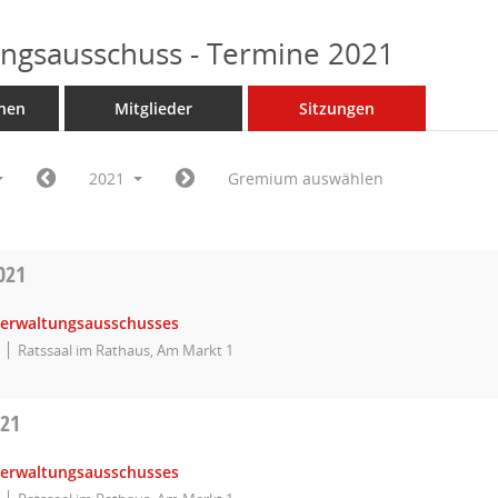
ngsausschuss - Termine 2021
nen
Mitglieder
Sitzungen
2021
Gremium auswählen
021
Verwaltungsausschusses
Ratssaal im Rathaus, Am Markt 1
021
Verwaltungsausschusses