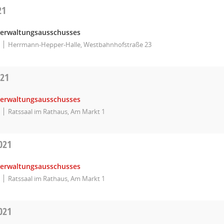
21
Verwaltungsausschusses
Herrmann-Hepper-Halle, Westbahnhofstraße 23
021
Verwaltungsausschusses
Ratssaal im Rathaus, Am Markt 1
021
Verwaltungsausschusses
Ratssaal im Rathaus, Am Markt 1
021