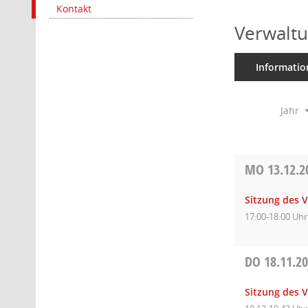
Kontakt
Verwaltu
Informatio
Jahr
MO
13.12.2
Sitzung des 
17:00-18:00 Uhr
DO
18.11.2
Sitzung des 