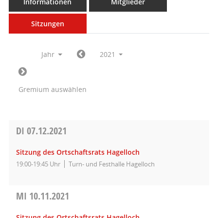
Informationen
Mitglieder
Sitzungen
Jahr
2021
Gremium auswählen
DI
07.12.2021
Sitzung des Ortschaftsrats Hagelloch
19:00-19:45 Uhr
Turn- und Festhalle Hagelloch
MI
10.11.2021
Sitzung des Ortschaftsrats Hagelloch