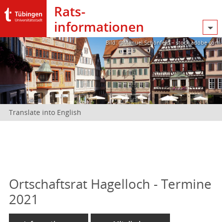
Rats­
informationen
Bild: @Manuel Schönfeld – stock.adobe.com
Translate into English
Ortschaftsrat Hagelloch - Termine
2021