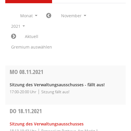
Monat
November
2021
Aktuell
Gremium auswählen
MO
08.11.2021
Sitzung des Verwaltungsausschusses - fällt aus!
17:00-20:00 Uhr
Sitzung fällt aus!
DO
18.11.2021
Sitzung des Verwaltungsausschusses
18:13-19:43 Uhr
Ratssaal im Rathaus, Am Markt 1