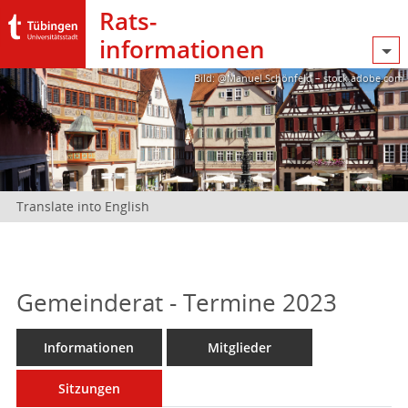
Rats­
informationen
Bild: @Manuel Schönfeld – stock.adobe.com
Translate into English
Gemeinderat - Termine 2023
Informationen
Mitglieder
Sitzungen