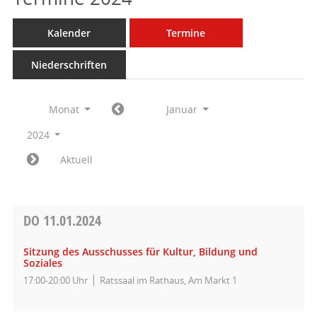
Kalender
Termine
Niederschriften
Monat
Januar
2024
Aktuell
DO
11.01.2024
Sitzung des Ausschusses für Kultur, Bildung und
Soziales
17:00-20:00 Uhr
Ratssaal im Rathaus, Am Markt 1