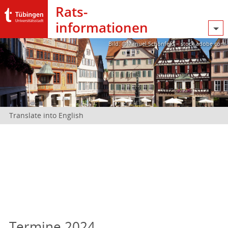
Rats­
informationen
Bild: @Manuel Schönfeld – stock.adobe.com
Translate into English
Termine 2024