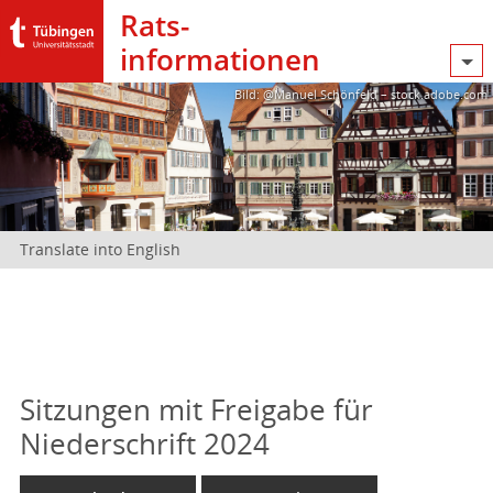
Rats­
informationen
Bild: @Manuel Schönfeld – stock.adobe.com
Translate into English
Sitzungen mit Freigabe für
Niederschrift 2024