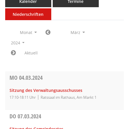
Kalender
Termine
Niederschriften
Monat
März
2024
Aktuell
MO
04.03.2024
Sitzung des Verwaltungsausschusses
17:10-18:11 Uhr
Ratssaal im Rathaus, Am Markt 1
DO
07.03.2024
Sitzung des Gemeinderates