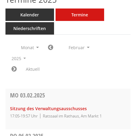
Kalender
Termine
Niederschriften
Monat
Februar
2025
Aktuell
MO
03.02.2025
Sitzung des Verwaltungsausschusses
17:05-19:57 Uhr
Ratssaal im Rathaus, Am Markt 1
DO
06.02.2025