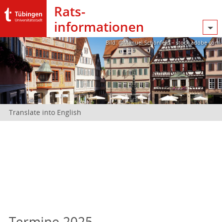
Rats­
informationen
Bild: @Manuel Schönfeld – stock.adobe.com
Translate into English
Termine 2025