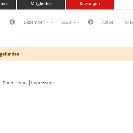
nen
Mitglieder
Sitzungen
Dezember
2028
Aktuell
Gre
 gefunden.
Datenschutz
Impressum