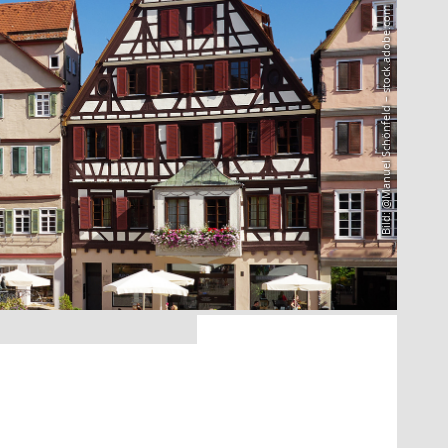
Bild: @Manuel Schönfeld – stock.adobe.com