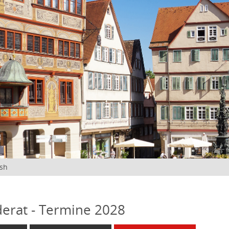
ish
erat - Termine 2028