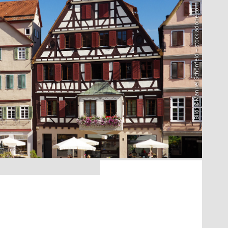
Bild: @Manuel Schönfeld – stock.adobe.com