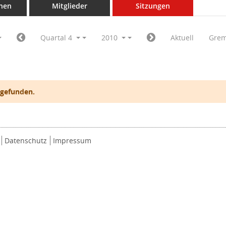
nen
Mitglieder
Sitzungen
Quartal 4
2010
Aktuell
Grem
 gefunden.
Datenschutz
Impressum