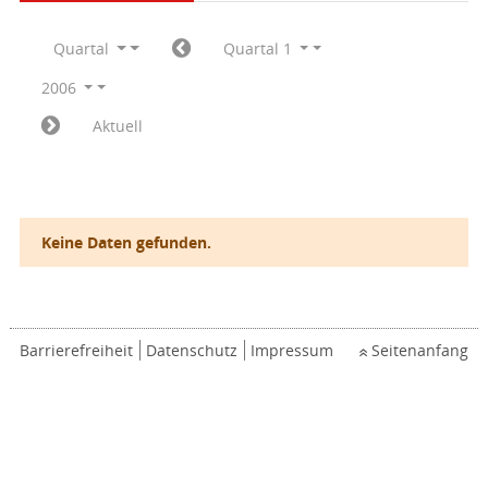
Quartal
Quartal 1
2006
Aktuell
Keine Daten gefunden.
Barrierefreiheit
Datenschutz
Impressum
Seitenanfang