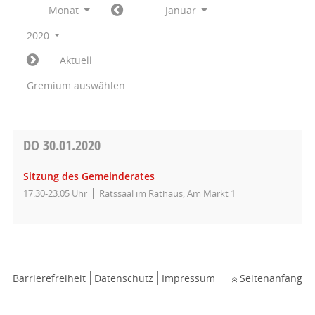
Monat
Januar
2020
Aktuell
Gremium auswählen
DO
30.01.2020
Sitzung des Gemeinderates
17:30-23:05 Uhr
Ratssaal im Rathaus, Am Markt 1
Barrierefreiheit
Datenschutz
Impressum
Seitenanfang