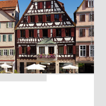
Bild: @Manuel Schönfeld – stock.adobe.com