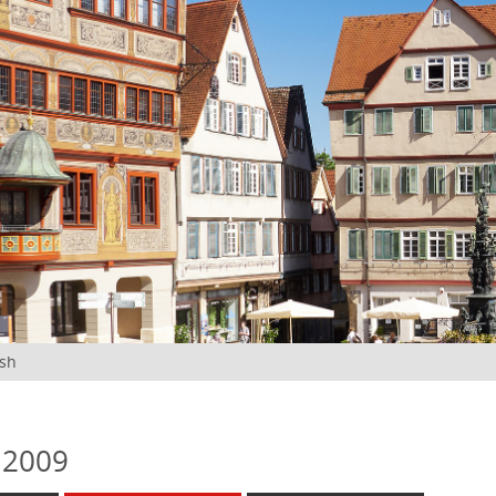
ish
 2009