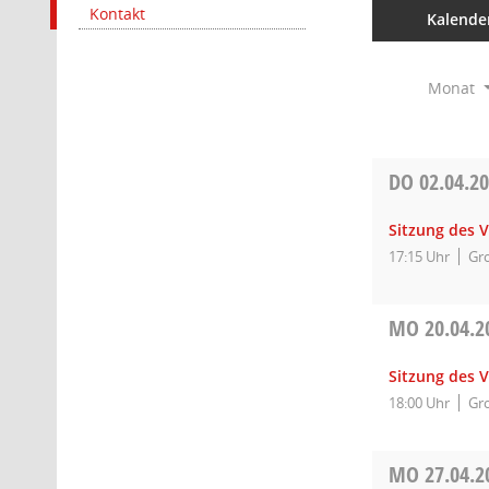
Kontakt
Kalende
Monat
DO
02.04.2
Sitzung des 
17:15 Uhr
Gro
MO
20.04.2
Sitzung des 
18:00 Uhr
Gro
MO
27.04.2