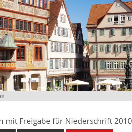
ish
n mit Freigabe für Niederschrift 201