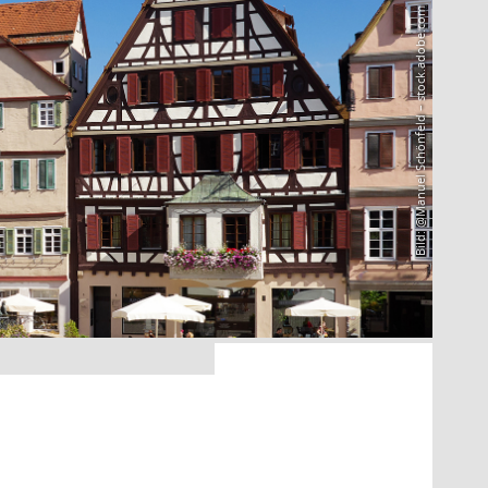
Bild: @Manuel Schönfeld – stock.adobe.com
0