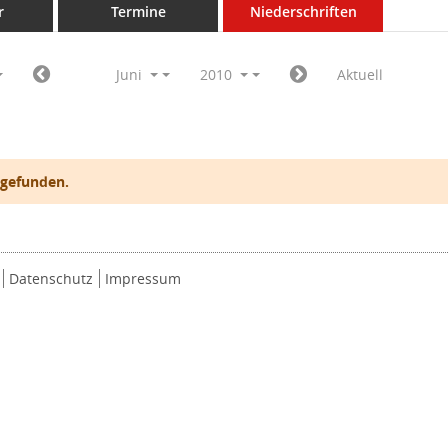
r
Termine
Niederschriften
Juni
2010
Aktuell
 gefunden.
Datenschutz
Impressum