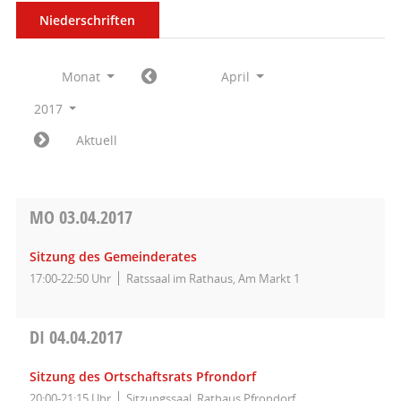
Niederschriften
Monat
April
2017
Aktuell
MO
03.04.2017
Sitzung des Gemeinderates
17:00-22:50 Uhr
Ratssaal im Rathaus, Am Markt 1
DI
04.04.2017
Sitzung des Ortschaftsrats Pfrondorf
20:00-21:15 Uhr
Sitzungssaal, Rathaus Pfrondorf