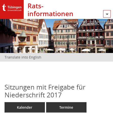
Rats­
informationen
Bild: @Manuel Schönfeld – stock.adobe.com
Translate into English
Sitzungen mit Freigabe für
Niederschrift 2017
Kalender
Termine