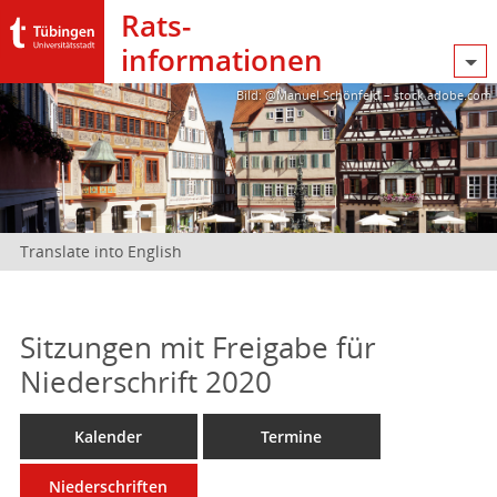
Rats­
informationen
Bild: @Manuel Schönfeld – stock.adobe.com
Translate into English
Sitzungen mit Freigabe für
Niederschrift 2020
Kalender
Termine
Niederschriften