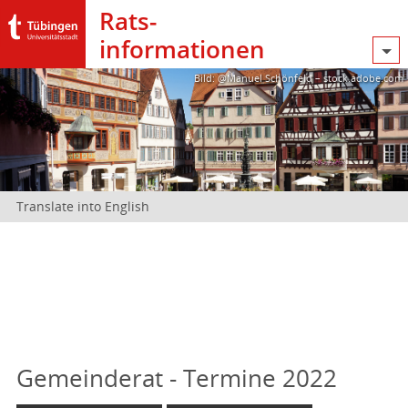
Rats­
informationen
Bild: @Manuel Schönfeld – stock.adobe.com
Translate into English
Gemeinderat - Termine 2022